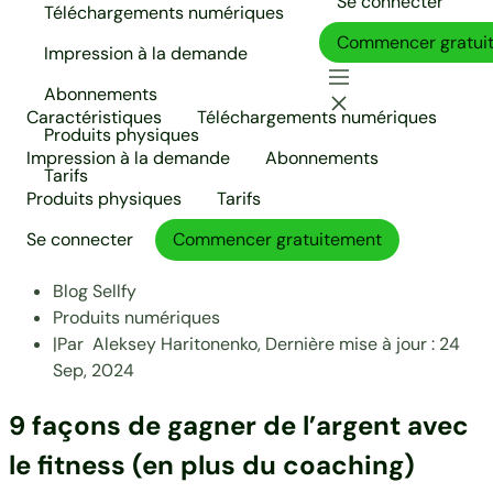
Se connecter
Téléchargements numériques
Commencer gratui
Impression à la demande
Abonnements
Caractéristiques
Téléchargements numériques
Produits physiques
Impression à la demande
Abonnements
Tarifs
Produits physiques
Tarifs
Se connecter
Commencer gratuitement
Blog Sellfy
Produits numériques
|
Par
Aleksey Haritonenko,
Dernière mise à jour :
24
Sep, 2024
9 façons de gagner de l’argent avec
le fitness (en plus du coaching)