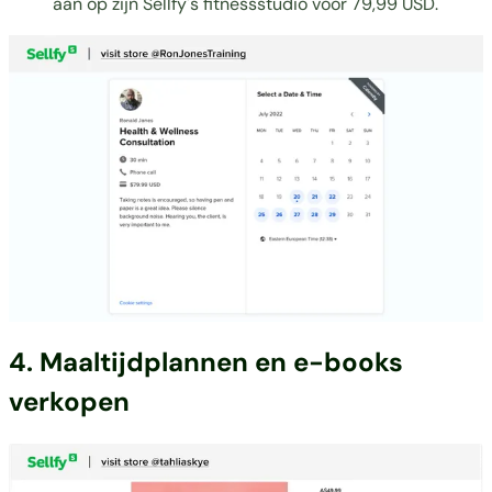
aan op zijn Sellfy's fitnessstudio voor 79,99 USD.
4. Maaltijdplannen en
e-books
verkopen