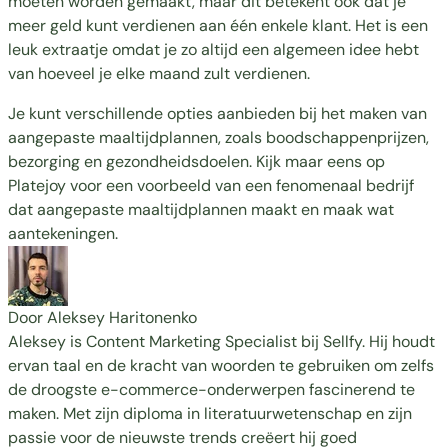
moeten worden gemaakt, maar dit betekent ook dat je
meer geld kunt verdienen aan één enkele klant. Het is een
leuk extraatje omdat je zo altijd een algemeen idee hebt
van hoeveel je elke maand zult verdienen.
Je kunt verschillende opties aanbieden bij het maken van
aangepaste maaltijdplannen, zoals boodschappenprijzen,
bezorging en gezondheidsdoelen. Kijk maar eens op
Platejoy
voor een voorbeeld van een fenomenaal bedrijf
dat aangepaste maaltijdplannen maakt en maak wat
aantekeningen.
Door Aleksey Haritonenko
Aleksey is Content Marketing Specialist bij Sellfy. Hij houdt
ervan taal en de kracht van woorden te gebruiken om zelfs
de droogste e-commerce-onderwerpen fascinerend te
maken. Met zijn diploma in literatuurwetenschap en zijn
passie voor de nieuwste trends creëert hij goed