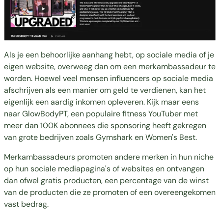
Als je een behoorlijke aanhang hebt, op sociale media of je
eigen website, overweeg dan om een merkambassadeur te
worden. Hoewel veel mensen influencers op sociale media
afschrijven als een manier om geld te verdienen, kan het
eigenlijk een aardig inkomen opleveren. Kijk maar eens
naar
GlowBodyPT
, een populaire fitness YouTuber met
meer dan 100K abonnees die sponsoring heeft gekregen
van grote bedrijven zoals Gymshark en Women's Best.
Merkambassadeurs promoten andere merken in hun niche
op hun sociale mediapagina's of websites en ontvangen
dan ofwel gratis producten, een percentage van de winst
van de producten die ze promoten of een overeengekomen
vast bedrag.