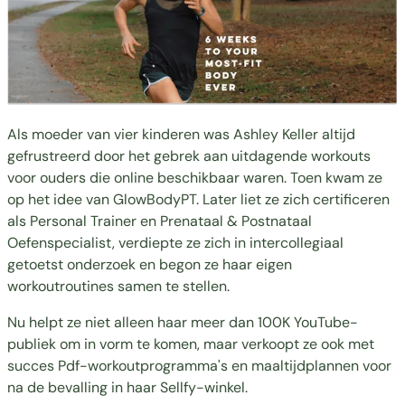
Als moeder van vier kinderen was Ashley Keller altijd
gefrustreerd door het gebrek aan uitdagende workouts
voor ouders die online beschikbaar waren. Toen kwam ze
op het idee van
GlowBodyPT
. Later liet ze zich certificeren
als Personal Trainer en Prenataal & Postnataal
Oefenspecialist, verdiepte ze zich in intercollegiaal
getoetst onderzoek en begon ze haar eigen
workoutroutines samen te stellen.
Nu helpt ze niet alleen haar meer dan 100K YouTube-
publiek om in vorm te komen, maar verkoopt ze ook met
succes Pdf-workoutprogramma's en maaltijdplannen voor
na de bevalling in haar Sellfy-winkel.