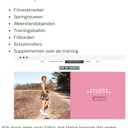
Fitnesstracker
Springtouwen
Weerstandsbanden
Trainingsballen
Fitborden
Schuimrollers
Supplementen voor de training
Kijk maar eens naar Fitbit, het kleine horloge dat onder