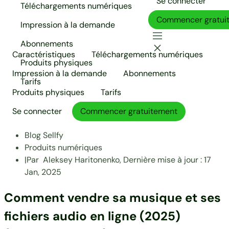
Se connecter
Téléchargements numériques
Commencer gratui
Impression à la demande
Abonnements
Caractéristiques
Téléchargements numériques
Produits physiques
Impression à la demande
Abonnements
Tarifs
Produits physiques
Tarifs
Se connecter
Commencer gratuitement
Blog Sellfy
Produits numériques
|
Par
Aleksey Haritonenko,
Dernière mise à jour :
17
Jan, 2025
Comment vendre sa musique et ses
fichiers audio en ligne (2025)