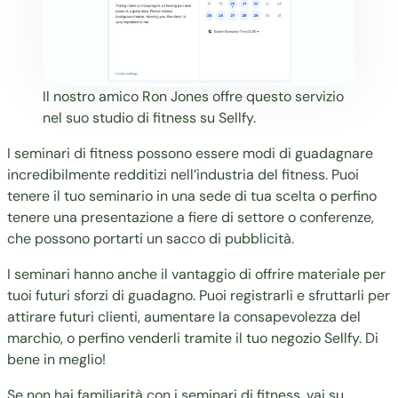
Il nostro amico
Ron Jones
offre questo servizio
nel suo studio di fitness su Sellfy.
I seminari di fitness possono essere modi di guadagnare
incredibilmente redditizi nell’industria del fitness. Puoi
tenere il tuo seminario in una sede di tua scelta o perfino
tenere una presentazione a fiere di settore o conferenze,
che possono portarti un sacco di pubblicità.
I seminari hanno anche il vantaggio di offrire materiale per
tuoi futuri sforzi di guadagno. Puoi registrarli e sfruttarli per
attirare futuri clienti, aumentare la consapevolezza del
marchio, o perfino venderli tramite il tuo negozio Sellfy. Di
bene in meglio!
Se non hai familiarità con i seminari di fitness, vai su