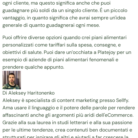
ogni cliente, ma questo significa anche che puoi
guadagnare più soldi da un singolo cliente. É un piccolo
vantaggio, in quanto significa che avrai sempre un'idea
generale di quanto guadagnerai ogni mese.
Puoi offrire diverse opzioni quando crei piani alimentari
personalizzati come tariffari sulla spesa, consegne, e
obiettivi di salute. Puoi dare un’occhiata a
Platejoy
per un
esempio di aziende di piani alimentari fenomenali e
prendere qualche appunto.
Di Aleksey Haritonenko
Aleksey è specialista di content marketing presso Sellfy.
Ama usare il linguaggio e il potere delle parole per rendere
affascinanti anche gli argomenti più aridi dell'eCommerce.
Grazie alla sua laurea in studi letterari e alla sua passione
per le ultime tendenze, crea contenuti ben documentati e
strutturati per ispirare gli altri e aiutarli a far crescere la