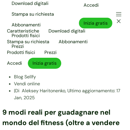
Download digitali
Accedi
Stampa su richiesta
Inizia gratis
Abbonamenti
Caratteristiche
Download digitali
Prodotti fisici
Stampa su richiesta
Abbonamenti
Prezzi
Prodotti fisici
Prezzi
Accedi
Inizia gratis
Blog Sellfy
Vendi online
|
Di
Aleksey Haritonenko,
Ultimo aggiornamento:
17
Jan, 2025
9 modi reali per guadagnare nel
mondo del fitness (oltre a vendere