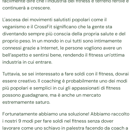
facilmente dire che l’industria del fitness è terreno fertile e
continuerà a crescere.
L'ascesa dei movimenti salutisti popolari come il
veganismo e il CrossFit significano che la gente sta
diventando sempre più conscia della propria salute e del
proprio peso. In un mondo in cui tutti sono intimamente
connessi grazie a Internet, le persone vogliono avere un
bell’aspetto e sentirsi bene, rendendo il fitness un’ottima
industria in cui entrare.
Tuttavia, se sei interessato a fare soldi con il fitness, dovrai
essere creativo. Il coaching è probabilmente uno dei modi
più popolari e semplici in cui gli appassionati di fitness
possono guadagnare, ma è anche un mercato
estremamente saturo.
Fortunatamente abbiamo una soluzione! Abbiamo raccolto
i nostri 9 modi per fare soldi nel fitness senza dover
lavorare come uno schiavo in palestra facendo da coach a