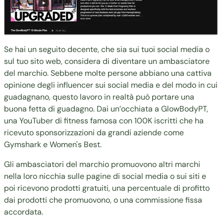
Se hai un seguito decente, che sia sui tuoi social media o
sul tuo sito web, considera di diventare un ambasciatore
del marchio. Sebbene molte persone abbiano una cattiva
opinione degli influencer sui social media e del modo in cui
guadagnano, questo lavoro in realtà può portare una
buona fetta di guadagno. Dai un’occhiata a
GlowBodyPT
,
una YouTuber di fitness famosa con 100K iscritti che ha
ricevuto sponsorizzazioni da grandi aziende come
Gymshark e Women's Best.
Gli ambasciatori del marchio promuovono altri marchi
nella loro nicchia sulle pagine di social media o sui siti e
poi ricevono prodotti gratuiti, una percentuale di profitto
dai prodotti che promuovono, o una commissione fissa
accordata.