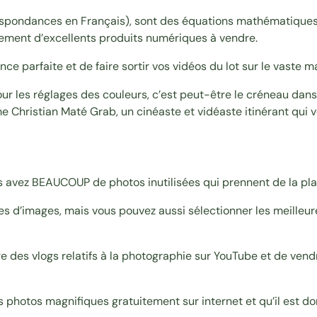
rrespondances en Français), sont des équations mathématiques
lement d’excellents produits numériques à vendre.
 parfaite et de faire sortir vos vidéos du lot sur le vaste 
ur les réglages des couleurs, c’est peut-être le créneau dans
me
Christian Maté Grab
, un cinéaste et vidéaste itinérant qui
 avez BEAUCOUP de photos inutilisées qui prennent de la pla
 d’images, mais vous pouvez aussi sélectionner les meilleur
re des vlogs relatifs à la photographie sur YouTube et de ve
s photos magnifiques gratuitement sur internet et qu’il est d