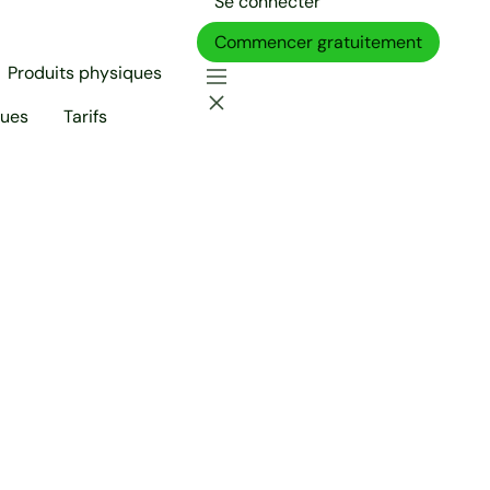
Se connecter
Commencer gratuitement
Produits physiques
ques
Tarifs