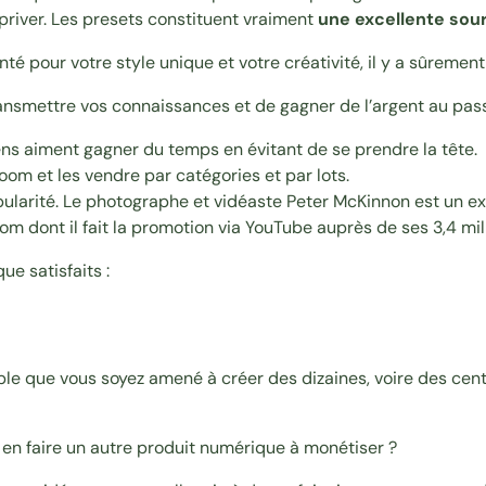
priver. Les presets constituent vraiment
une excellente sour
é pour votre style unique et votre créativité, il y a sûremen
ansmettre vos connaissances et de gagner de l’argent au pas
s gens aiment gagner du temps en évitant de se prendre la tête.
oom et les vendre par catégories et par lots.
ularité
. Le photographe et vidéaste Peter McKinnon est un 
om dont il fait la promotion via YouTube auprès de ses 3,4 mil
ue satisfaits :
bable que vous soyez amené à créer des dizaines, voire des cent
s en faire un autre produit numérique à monétiser ?