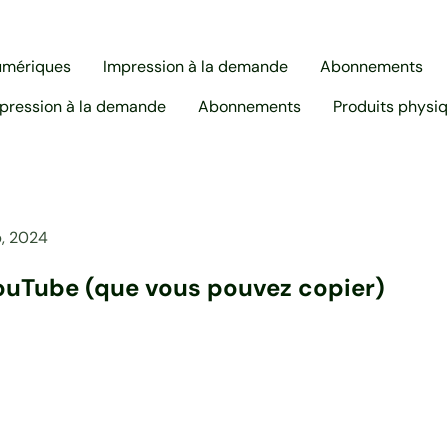
umériques
Impression à la demande
Abonnements
pression à la demande
Abonnements
Produits physi
, 2024
YouTube (que vous pouvez copier)