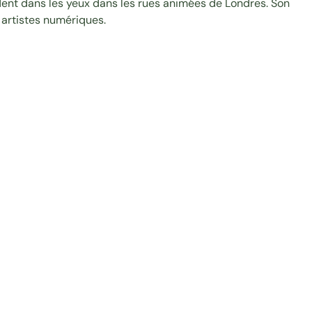
dent dans les yeux dans les rues animées de Londres. Son
s artistes numériques.