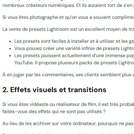
nombreux créateurs numériques. Et ils auraient tort de s’en 
Si vous êtes photographe et qu’on vous a souvent compliment
La vente de presets Lightroom est un excellent moyen de tr
Les presets sont faciles à installer et à utiliser et le
Vous pouvez créer une variété infinie de presets Lightr
Les presets jouissent actuellement d’une
immense pop
YouTube. Il propose plusieurs packs de presets Lightro
À en juger par les commentaires, ses clients semblent plus q
2. Effets visuels et transitions
Si vous êtes vidéaste ou réalisateur de film, il est très pro
faites-vous des effets qui ne sont pas utilisés ?
Au lieu de les archiver sur votre ordinateur, pourquoi ne pa