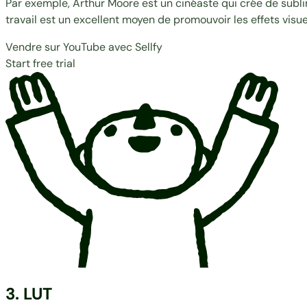
Par exemple, Arthur Moore est un cinéaste qui crée de su
travail est un excellent moyen de promouvoir les
effets visu
Vendre sur YouTube avec Sellfy
Start free trial
3. LUT