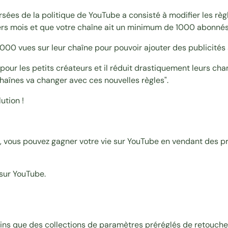
rsées de la politique de YouTube a consisté à modifier les règl
rs mois et que votre chaîne ait un minimum de 1000 abonnés
0000 vues sur leur chaîne pour pouvoir ajouter des publicités 
 pour les petits créateurs et il réduit drastiquement leurs ch
haînes va changer avec ces nouvelles règles".
ution !
 vous pouvez gagner votre vie sur YouTube en vendant des pro
 sur YouTube.
 moins que des collections de paramètres préréglés de retouche