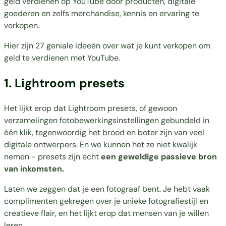
geld verdienen op YouTube door producten,
digitale
goederen en zelfs merchandise, kennis en ervaring te
verkopen.
Hier zijn 27 geniale ideeën over wat je kunt verkopen om
geld te verdienen met YouTube.
1. Lightroom presets
Het lijkt erop dat
Lightroom presets
, of gewoon
verzamelingen fotobewerkingsinstellingen gebundeld in
één klik, tegenwoordig het brood en boter zijn van veel
digitale ontwerpers. En we kunnen het ze niet kwalijk
nemen - presets zijn echt
een geweldige passieve bron
van inkomsten.
Laten we zeggen dat je een fotograaf bent. Je hebt vaak
complimenten gekregen over je unieke fotografiestijl en
creatieve flair, en het lijkt erop dat mensen van je willen
leren.