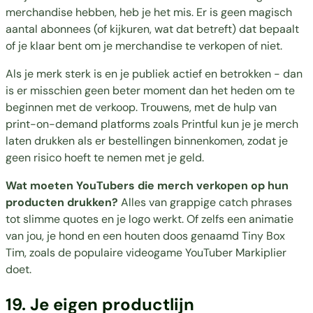
merchandise hebben, heb je het mis. Er is geen magisch
aantal abonnees (of kijkuren, wat dat betreft) dat bepaalt
of je klaar bent om je merchandise te verkopen of niet.
Als je merk sterk is en je publiek actief en betrokken - dan
is er misschien geen beter moment dan het heden om te
beginnen met de verkoop. Trouwens, met de hulp van
print-on-demand platforms zoals Printful kun je je merch
laten drukken als er bestellingen binnenkomen, zodat je
geen risico hoeft te nemen met je geld.
Wat moeten YouTubers die merch verkopen op hun
producten drukken?
Alles van grappige catch phrases
tot slimme quotes en je logo werkt. Of zelfs een animatie
van jou, je hond en een houten doos genaamd Tiny Box
Tim, zoals de populaire videogame YouTuber
Markiplier
doet.
19. Je eigen productlijn