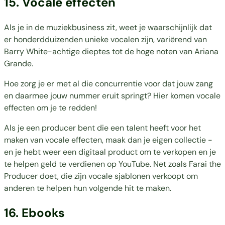
15. Vocale effecten
Als je in de muziekbusiness zit, weet je waarschijnlijk dat
er honderdduizenden unieke vocalen zijn, variërend van
Barry White-achtige dieptes tot de hoge noten van Ariana
Grande.
Hoe zorg je er met al die concurrentie voor dat jouw zang
en daarmee jouw nummer eruit springt? Hier komen vocale
effecten om je te redden!
Als je een producer bent die een talent heeft voor het
maken van vocale effecten, maak dan je eigen collectie -
en je hebt weer een digitaal product om te verkopen en je
te helpen geld te verdienen op YouTube. Net zoals
Farai the
Producer
doet, die zijn vocale sjablonen verkoopt om
anderen te helpen hun volgende hit te maken.
16.
Ebooks