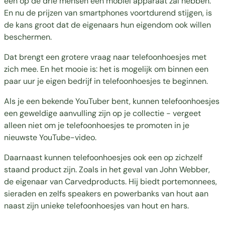
één op de drie mensen een mobiel apparaat zal hebben.
En nu de prijzen van smartphones voortdurend stijgen, is
de kans groot dat de eigenaars hun eigendom ook willen
beschermen.
Dat brengt een grotere vraag naar telefoonhoesjes met
zich mee. En het mooie is: het is mogelijk om binnen een
paar uur je eigen bedrijf in telefoonhoesjes te beginnen.
Als je een bekende YouTuber bent, kunnen telefoonhoesjes
een geweldige aanvulling zijn op je collectie - vergeet
alleen niet om je telefoonhoesjes te promoten in je
nieuwste YouTube-video.
Daarnaast kunnen telefoonhoesjes ook een op zichzelf
staand product zijn. Zoals in het geval van John Webber,
de eigenaar van
Carvedproducts
. Hij biedt portemonnees,
sieraden en zelfs speakers en powerbanks van hout aan
naast zijn unieke telefoonhoesjes van hout en hars.