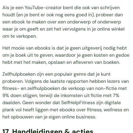
Als je een YouTube-creator bent die ook van schrijven
houdt (en je bent er ook nog eens goed in), probeer dan
een ebook te maken over een onderwerp of onderwerp
waar je om geeft en zet het vervolgens in je online winkel
om te verkopen.
Het mooie van ebooks is dat je geen uitgeverij nodig hebt
om je boek uit te geven, waardoor je geen kosten en gedoe
hebt met het maken, opslaan en afleveren van boeken.
Zelfhulpboeken zijn een populair genre dat je kunt
proberen.
Volgens de laatste rapporten
hebben lezers van
fitness- en zelfhulpboeken de verkoop van non-fictie met
9% doen stijgen, terwijl de inkomsten uit fictie met 7%
daalden. Geen wonder dat SelfHelpFitness zijn digitale
plank vol heeft liggen met ebooks over fitness, wellness en
het opbouwen van je eigen online business.
17. Handleidingen & acties