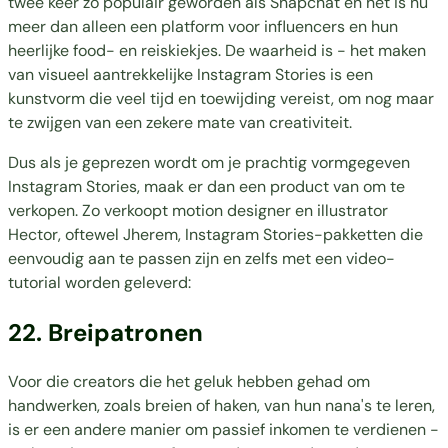
twee keer zo populair geworden als Snapchat en het is nu
meer dan alleen een platform voor influencers en hun
heerlijke food- en reiskiekjes. De waarheid is - het maken
van visueel aantrekkelijke Instagram Stories is een
kunstvorm die veel tijd en toewijding vereist, om nog maar
te zwijgen van een zekere mate van creativiteit.
Dus als je geprezen wordt om je prachtig vormgegeven
Instagram Stories, maak er dan een product van om te
verkopen. Zo verkoopt motion designer en illustrator
Hector, oftewel
Jherem
, Instagram Stories-pakketten die
eenvoudig aan te passen zijn en zelfs met een video-
tutorial worden geleverd:
22. Breipatronen
Voor die creators die het geluk hebben gehad om
handwerken, zoals breien of haken, van hun nana's te leren,
is er een andere manier om passief inkomen te verdienen -