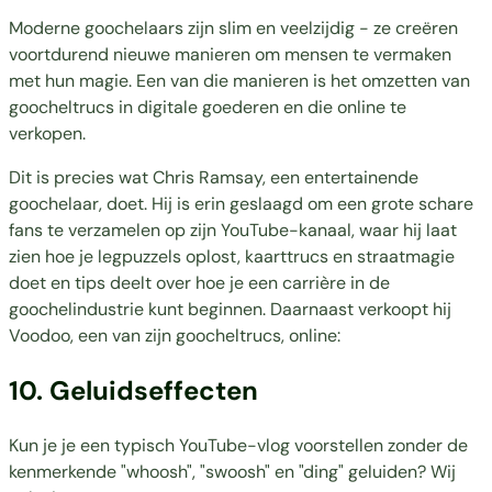
Moderne goochelaars zijn slim en veelzijdig - ze creëren
voortdurend nieuwe manieren om mensen te vermaken
met hun magie. Een van die manieren is het omzetten van
goocheltrucs in digitale goederen en die online te
verkopen.
Dit is precies wat Chris Ramsay, een entertainende
goochelaar, doet. Hij is erin geslaagd om een grote schare
fans te verzamelen op zijn YouTube-kanaal, waar hij laat
zien hoe je legpuzzels oplost, kaarttrucs en straatmagie
doet en tips deelt over hoe je een carrière in de
goochelindustrie kunt beginnen. Daarnaast verkoopt hij
Voodoo, een van zijn goocheltrucs, online:
10. Geluidseffecten
Kun je je een typisch YouTube-vlog voorstellen zonder de
kenmerkende "whoosh", "swoosh" en "ding" geluiden? Wij