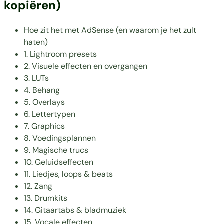
kopiëren)
Hoe zit het met AdSense (en waarom je het zult
haten)
1. Lightroom presets
2. Visuele effecten en overgangen
3. LUTs
4. Behang
5. Overlays
6. Lettertypen
7. Graphics
8. Voedingsplannen
9. Magische trucs
10. Geluidseffecten
11. Liedjes, loops & beats
12. Zang
13. Drumkits
14. Gitaartabs & bladmuziek
15. Vocale effecten