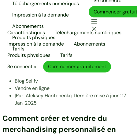
Se connecter
Téléchargements numériques
Commencer gratui
Impression à la demande
Abonnements
Caractéristiques
Téléchargements numériques
Produits physiques
Impression à la demande
Abonnements
Tarifs
Produits physiques
Tarifs
Se connecter
Commencer gratuitement
Blog Sellfy
Vendre en ligne
|
Par
Aleksey Haritonenko,
Dernière mise à jour :
17
Jan, 2025
Comment créer et vendre du
merchandising personnalisé en