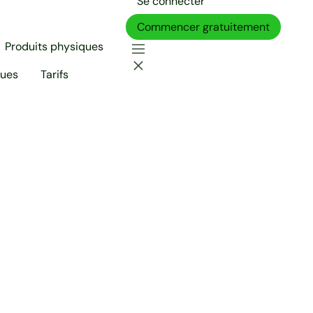
Se connecter
Commencer gratuitement
Produits physiques
ques
Tarifs