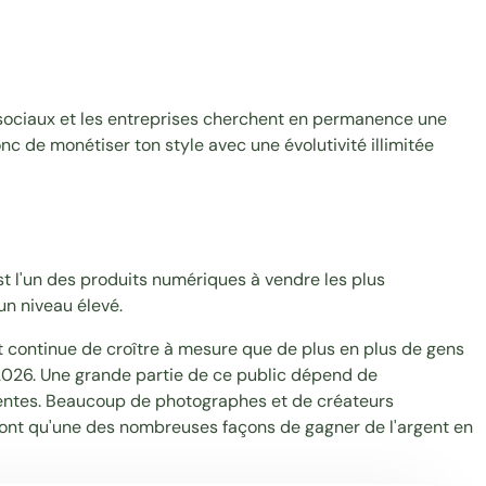
 sociaux et les entreprises cherchent en permanence une
c de monétiser ton style avec une évolutivité illimitée
st l'un des
produits numériques à vendre
les plus
un niveau élevé.
 continue de croître à mesure que de plus en plus de gens
 2026
. Une grande partie de ce public dépend de
rentes. Beaucoup de photographes et de créateurs
 sont qu'une des nombreuses façons de
gagner de l'argent en