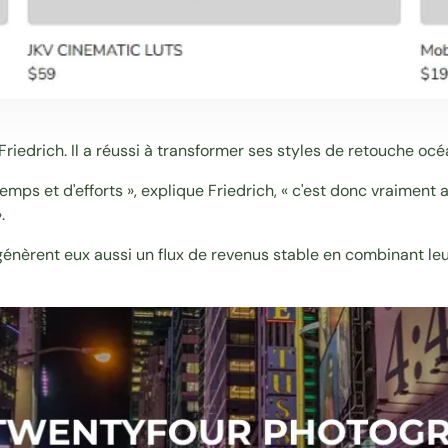
Friedrich
. Il a réussi à transformer ses styles de retouche océ
s et d'efforts », explique Friedrich, « c'est donc vraiment 
.
 génèrent eux aussi un flux de revenus stable en combinant le