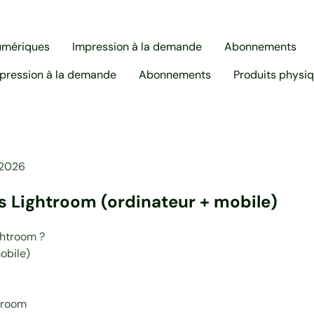
umériques
Impression à la demande
Abonnements
pression à la demande
Abonnements
Produits physi
, 2026
 Lightroom (ordinateur + mobile)
ghtroom ?
obile)
htroom