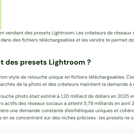
t en vendant des presets Lightroom. Les créateurs de réseaux
dans des fichiers téléchargeables et les vendre te permet don
t des presets Lightroom ?
ton style de retouche unique en fichiers téléchargeables. C'e
archés de la photo et des créateurs maintient la demande à 
etouche photo était estimé à
1,20 milliard de dollars en 2025
et
urs actifs des réseaux sociaux a atteint
5,79 milliards en avril
génère une demande constante d'esthétiques uniques et cohé
en se concentrant sur des niches précises : les presets ne