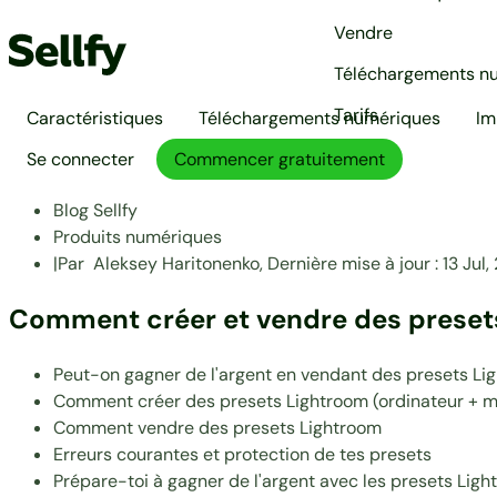
Vendre
Téléchargements n
Tarifs
Caractéristiques
Téléchargements numériques
Im
Se connecter
Commencer gratuitement
Blog Sellfy
Produits numériques
|
Par
Aleksey Haritonenko,
Dernière mise à jour :
13 Jul
Comment créer et vendre des presets
Peut-on gagner de l'argent en vendant des presets Li
Comment créer des presets Lightroom (ordinateur + m
Comment vendre des presets Lightroom
Erreurs courantes et protection de tes presets
Prépare-toi à gagner de l'argent avec les presets Lig