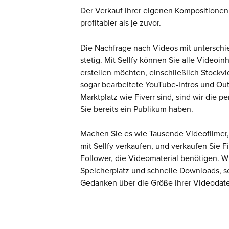
Der Verkauf Ihrer eigenen Kompositionen i
profitabler als je zuvor.
Die Nachfrage nach Videos mit unterschie
stetig. Mit Sellfy können Sie alle Videoin
erstellen möchten, einschließlich Stockv
sogar bearbeitete YouTube-Intros und Out
Marktplatz wie Fiverr sind, sind wir die p
Sie bereits ein Publikum haben.
Machen Sie es wie Tausende Videofilmer, 
mit Sellfy verkaufen, und verkaufen Sie F
Follower, die Videomaterial benötigen. W
Speicherplatz und schnelle Downloads, so
Gedanken über die Größe Ihrer Videoda