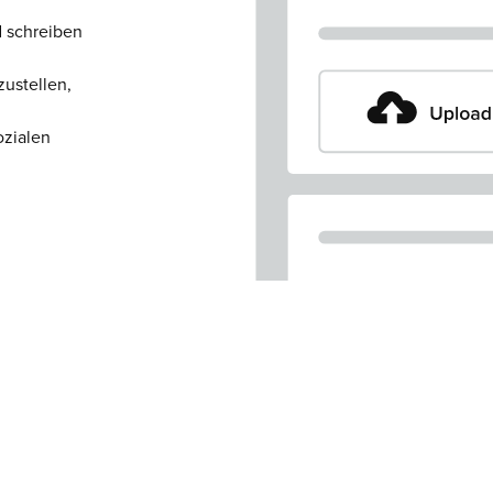
d schreiben
ustellen,
ozialen