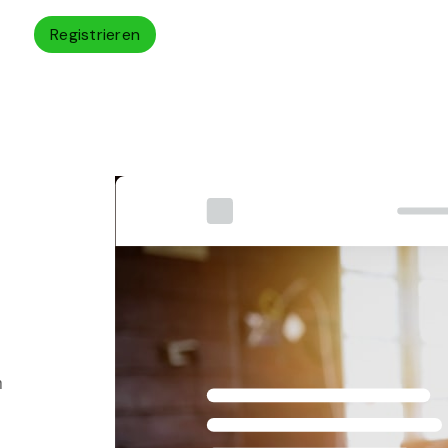
Registrieren
h