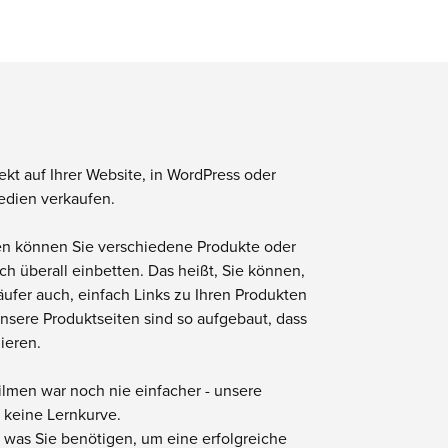
kt auf Ihrer Website, in WordPress oder
edien verkaufen.
en können Sie verschiedene Produkte oder
ch überall einbetten. Das heißt, Sie können,
äufer auch, einfach Links zu Ihren Produkten
Unsere Produktseiten sind so aufgebaut, dass
ieren.
ilmen war noch nie einfacher - unsere
h keine Lernkurve.
, was Sie benötigen, um eine erfolgreiche