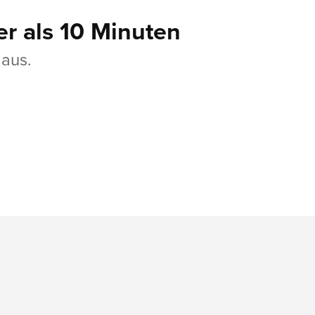
er als 10 Minuten
 aus.