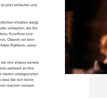
st jetzt einfacher und
dlichen Inhalten steigt
halte verkaufen, die Sie
ideos, Kurzfilme und
ros. Obwohl wir kein
erfekte Plattform, wenn
die ihre Videos bereits
ilme weltweit an Ihre
ir bieten unbegrenzten
 dass Sie sich keine
teien machen müssen.