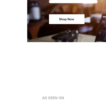
AS SEEN ON