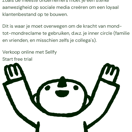
Zoals de meeste ondernemers moet je een sterke
aanwezigheid op sociale media creëren om een loyaal
klantenbestand op te bouwen.
Dit is waar je moet overwegen om de kracht van
mond-
tot-mondreclame
te gebruiken, d.w.z. je inner circle (familie
en vrienden, en misschien zelfs je collega's).
Verkoop online met Sellfy
Start free trial