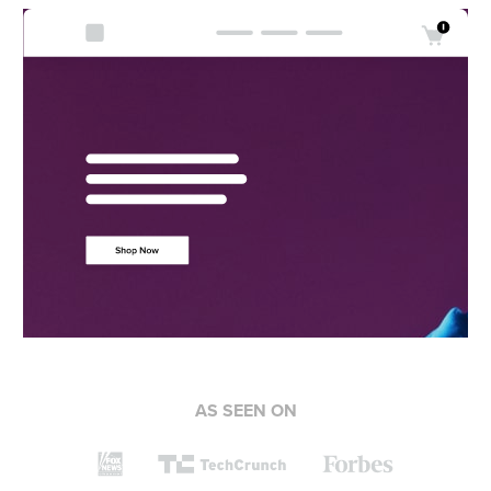
AS SEEN ON