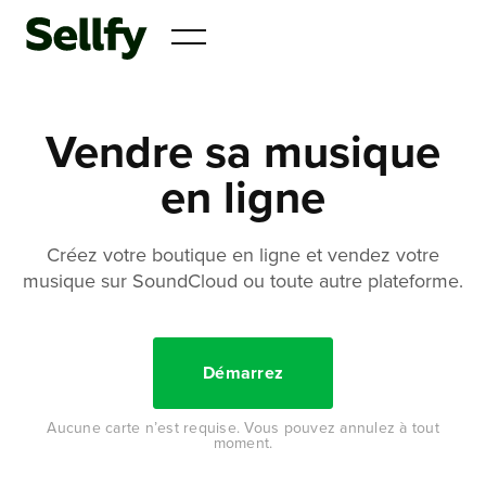
Vendre sa musique
en ligne
Créez votre boutique en ligne et vendez votre
musique sur SoundCloud ou toute autre plateforme.
Démarrez
Aucune carte n’est requise. Vous pouvez annulez à tout
moment.