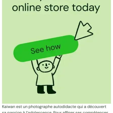
Kaiwan est un photographe autodidacte qui a découvert
sa passion à l’adolescence. Pour affiner ses compétences,