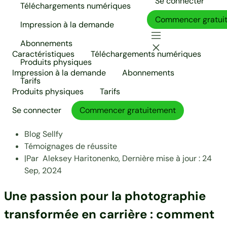
Se connecter
Téléchargements numériques
Commencer gratui
Impression à la demande
Abonnements
Caractéristiques
Téléchargements numériques
Produits physiques
Impression à la demande
Abonnements
Tarifs
Produits physiques
Tarifs
Se connecter
Commencer gratuitement
Blog Sellfy
Témoignages de réussite
|
Par
Aleksey Haritonenko,
Dernière mise à jour :
24
Sep, 2024
Une passion pour la photographie
transformée en carrière : comment