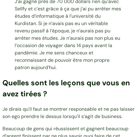
J’ai gagné près de 70 000 dollars rien qu’avec
Sellfy et c’est grâce à ça que j’ai pu arrêter mes
études d’informatique à l’université du
Kurdistan. Si je n’avais pas eu un véritable
revenu passif à l’époque, je n’aurais pas pu
arrêter mes études. Je n’aurais pas non plus eu
l’occasion de voyager dans 14 pays avant la
pandémie. Je me sens chanceux et
reconnaissant de pouvoir être mon propre
patron aujourd’hui.
Quelles sont les leçons que vous en
avez tirées ?
Je dirais qu’il faut se montrer responsable et ne pas laisser
son ego prendre le dessus lorsqu’il s’agit de business.
Beaucoup de gens qui réussissent et gagnent beaucoup
d’argent finissent par ne plus savoir quoi faire de cet