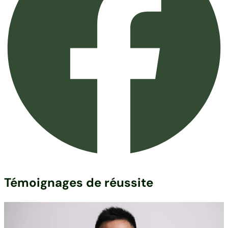
Témoignages de réussite