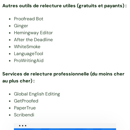
Autres outils de relecture utiles (gratuits et payants) :
Proofread Bot
Ginger
Hemingway Editor
After the Deadline
WhiteSmoke
LanguageTool
ProWritingAid
Services de relecture professionnelle (du moins cher
au plus cher) :
Global English Editing
GetProofed
PaperTrue
Scribendi