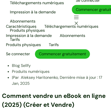
Se connecter
Téléchargements numériques
Commencer gratui
Impression à la demande
Abonnements
Caractéristiques
Téléchargements numériques
Produits physiques
Impression à la demande
Abonnements
Tarifs
Produits physiques
Tarifs
Se connecter
Commencer gratuitement
Blog Sellfy
Produits numériques
|
Par
Aleksey Haritonenko,
Dernière mise à jour :
17
Jan, 2025
Comment vendre un eBook en ligne
(2025) (Créer et Vendre)