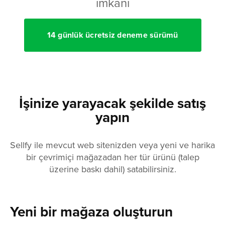
imkanı
14 günlük ücretsiz deneme sürümü
İşinize yarayacak şekilde satış
yapın
Sellfy ile mevcut web sitenizden veya yeni ve harika
bir çevrimiçi mağazadan her tür ürünü (talep
üzerine baskı dahil) satabilirsiniz.
Yeni bir mağaza oluşturun