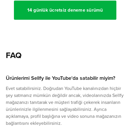
14 günlük ücretsiz deneme sürümü
FAQ
Ürünlerimi Sellfy ile YouTube'da satabilir miyim?
Evet satabilirsiniz. Doğrudan YouTube kanalınızdan hiçbir
şey satmanız mümkün değildir ancak, videolarınızda Sellfy
mağazanızı tanıtarak ve müşteri trafiği çekerek insanların
ürünlerinizle ilgilenmesini sağlayabilirsiniz. Ayrıca
açıklamaya, profil başlığına ve video sonuna mağazanızın
bağlantısını ekleyebilirsiniz.