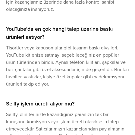
için kazançlarınız üzerinde daha fazla kontrol sahibi
olacağınıza inanıyoruz.
YouTube'da en çok hangi talep üzerine baskı
ürünleri satıyor?
Tişörtler veya kapüşonlular gibi tasarım baskı giysileri,
YouTube kitlenize satmayı seçebileceğiniz en popüler
ürün türlerinden biridir. Aynısı telefon kılıfları, şapkalar ve
bez çantalar gibi özel aksesuarlar için de geçerlidir. Bunları
tuvaller, yastıklar, kişiye özel kupalar gibi ev dekorasyonu
ürünleri takip ediyor.
Sellfy işlem ücreti alıyor mu?
Sellfy, alın terinizle kazandığınız paranızın tek bir
kuruşunu komisyon veya işlem ücreti olarak asla talep
etmeyecektir. Satıcılarımızın kazançlarından pay almanın