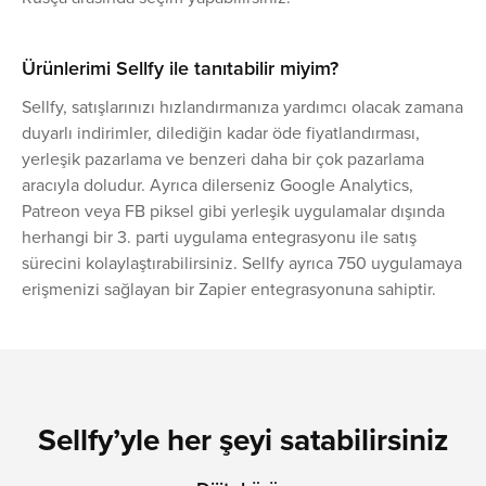
Ürünlerimi Sellfy ile tanıtabilir miyim?
‍‍Sellfy, satışlarınızı hızlandırmanıza yardımcı olacak zamana
duyarlı indirimler, dilediğin kadar öde fiyatlandırması,
yerleşik pazarlama ve benzeri daha bir çok pazarlama
aracıyla doludur. Ayrıca dilerseniz Google Analytics,
Patreon veya FB piksel gibi yerleşik uygulamalar dışında
herhangi bir 3. parti uygulama entegrasyonu ile satış
sürecini kolaylaştırabilirsiniz. Sellfy ayrıca 750 uygulamaya
erişmenizi sağlayan bir Zapier entegrasyonuna sahiptir.
Sellfy’yle her şeyi satabilirsiniz