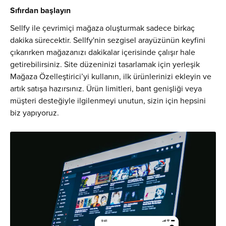
Sıfırdan başlayın
Sellfy ile çevrimiçi mağaza oluşturmak sadece birkaç
dakika sürecektir. ‍‍‍‍‍Sellfy'nin sezgisel arayüzünün keyfini
çıkarırken mağazanızı dakikalar içerisinde çalışır hale
getirebilirsiniz. Site düzeninizi tasarlamak için yerleşik
Mağaza Özelleştirici’yi kullanın, ilk ürünlerinizi ekleyin ve
artık satışa hazırsınız. Ürün limitleri, bant genişliği veya
müşteri desteğiyle ilgilenmeyi unutun, sizin için hepsini
biz yapıyoruz.