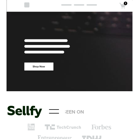
AS SEEN ON