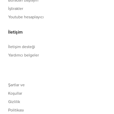
Buradan başlayın
İştirakler
Youtube hesaplayıcı
İletişim
İletişim desteği
Yardımcı belgeler
Şartlar ve
Koşullar
Gizlilik
Politikası