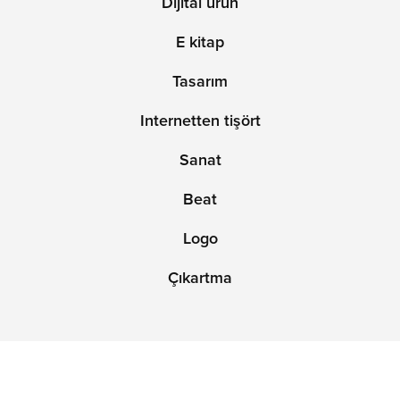
Dijital ürün
E kitap
Tasarım
Internetten tişört
Sanat
Beat
Logo
Çıkartma