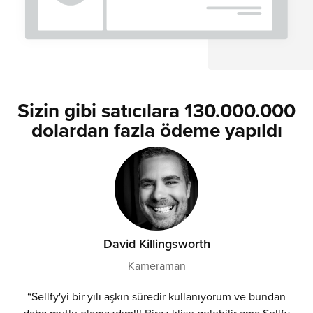
Sizin gibi satıcılara 130.000.000
dolardan fazla ödeme yapıldı
David Killingsworth
Kameraman
“Sellfy'yi bir yılı aşkın süredir kullanıyorum ve bundan
daha mutlu olamazdım!!! Biraz klişe gelebilir ama Sellfy