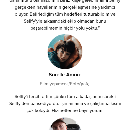
gerçekten hayallerimin gerçekleşmesine yardımcı
oluyor. Belirlediğim tüm hedefleri tutturabildim ve
Sellfy’yle arkasındaki ekip olmadan bunu
başarabilmemin hiçbir yolu yoktu.”
Sorelle Amore
Film yapımcısı/Fotoğrafçı
Sellfy'i tercih ettim çünkü tüm arkadaşlarım sürekli
Sellfy'den bahsediyordu. İşin anlama ve çalıştırma kısmı
çok kolaydı. Hizmetlerine bayılıyorum.