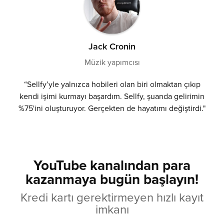
Jack Cronin
Müzik yapımcısı
“Sellfy’yle yalnızca hobileri olan biri olmaktan çıkıp
kendi işimi kurmayı başardım. Sellfy, şuanda gelirimin
%75'ini oluşturuyor. Gerçekten de hayatımı değiştirdi."
YouTube kanalından para
kazanmaya bugün başlayın!
Kredi kartı gerektirmeyen hızlı kayıt
imkanı