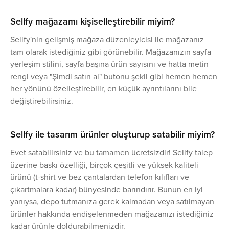
Sellfy mağazamı kişiselleştirebilir miyim?
Sellfy'nin gelişmiş mağaza düzenleyicisi ile mağazanız
tam olarak istediğiniz gibi görünebilir. Mağazanızın sayfa
yerleşim stilini, sayfa başına ürün sayısını ve hatta metin
rengi veya "Şimdi satın al" butonu şekli gibi hemen hemen
her yönünü özelleştirebilir, en küçük ayrıntılarını bile
değiştirebilirsiniz.
Sellfy ile tasarım ürünler oluşturup satabilir miyim?
Evet satabilirsiniz ve bu tamamen ücretsizdir! Sellfy talep
üzerine baskı özelliği, birçok çeşitli ve yüksek kaliteli
ürünü (t-shirt ve bez çantalardan telefon kılıfları ve
çıkartmalara kadar) bünyesinde barındırır. Bunun en iyi
yanıysa, depo tutmanıza gerek kalmadan veya satılmayan
ürünler hakkında endişelenmeden mağazanızı istediğiniz
kadar ürünle doldurabilmenizdir.