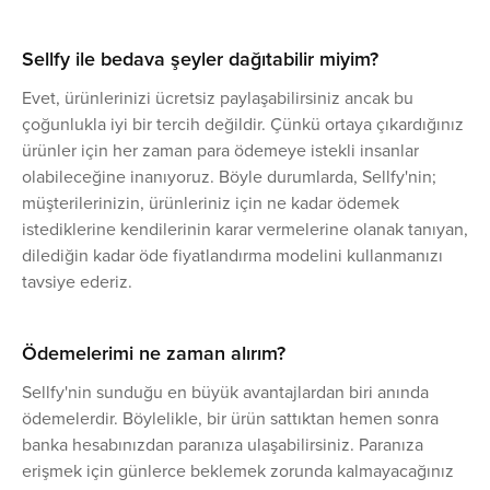
Sellfy ile bedava şeyler dağıtabilir miyim?
Evet, ürünlerinizi ücretsiz paylaşabilirsiniz ancak bu
çoğunlukla iyi bir tercih değildir. Çünkü ortaya çıkardığınız
ürünler için her zaman para ödemeye istekli insanlar
olabileceğine inanıyoruz. Böyle durumlarda, Sellfy'nin;
müşterilerinizin, ürünleriniz için ne kadar ödemek
istediklerine kendilerinin karar vermelerine olanak tanıyan,
dilediğin kadar öde fiyatlandırma modelini kullanmanızı
tavsiye ederiz.
Ödemelerimi ne zaman alırım?
Sellfy'nin sunduğu en büyük avantajlardan biri anında
ödemelerdir. Böylelikle, bir ürün sattıktan hemen sonra
banka hesabınızdan paranıza ulaşabilirsiniz. Paranıza
erişmek için günlerce beklemek zorunda kalmayacağınız