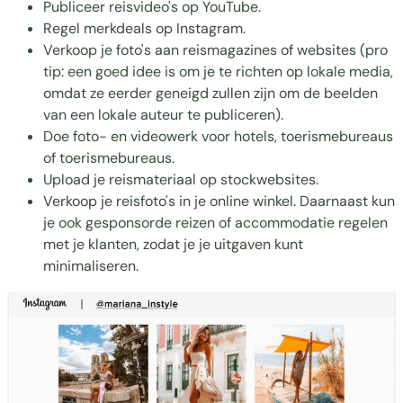
Publiceer reisvideo's op YouTube.
Regel merkdeals op Instagram.
Verkoop je foto's aan reismagazines of websites (pro
tip: een goed idee is om je te richten op lokale media,
omdat ze eerder geneigd zullen zijn om de beelden
van een lokale auteur te publiceren).
Doe foto- en videowerk voor hotels, toerismebureaus
of toerismebureaus.
Upload je reismateriaal op stockwebsites.
Verkoop je reisfoto's in
je online winkel.
Daarnaast kun
je ook gesponsorde reizen of accommodatie regelen
met je klanten, zodat je je uitgaven kunt
minimaliseren.