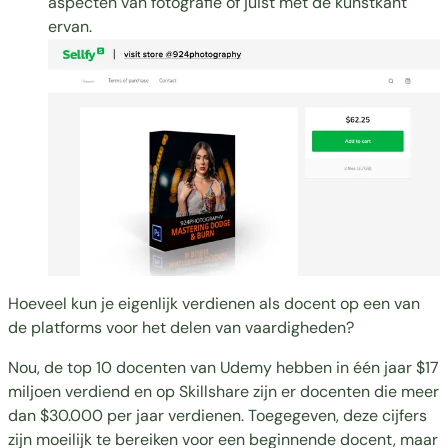
aspecten van fotografie of juist met de kunstkant
ervan.
Hoeveel kun je eigenlijk verdienen als docent op een van
de platforms voor het delen van vaardigheden?
Nou, de top 10 docenten van Udemy hebben in één jaar
$17
miljoen verdiend
en op Skillshare zijn er docenten die meer
dan $30.000
per jaar verdienen. Toegegeven, deze cijfers
zijn moeilijk te bereiken voor een beginnende docent, maar