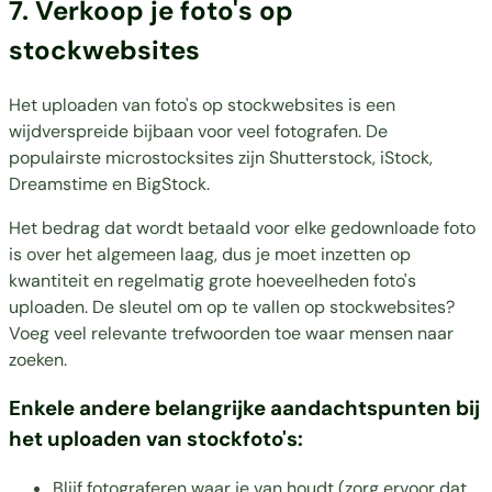
7. Verkoop je foto's op
stockwebsites
Het uploaden van foto's op stockwebsites is een
wijdverspreide bijbaan voor veel fotografen. De
populairste microstocksites zijn
Shutterstock
,
iStock
,
Dreamstime
en
BigStock
.
Het bedrag dat wordt betaald voor elke gedownloade foto
is over het algemeen laag, dus je moet inzetten op
kwantiteit en regelmatig grote hoeveelheden foto's
uploaden. De sleutel om op te vallen op stockwebsites?
Voeg veel relevante trefwoorden toe waar mensen naar
zoeken.
Enkele andere belangrijke aandachtspunten bij
het uploaden van stockfoto's:
Blijf fotograferen waar je van houdt (zorg ervoor dat