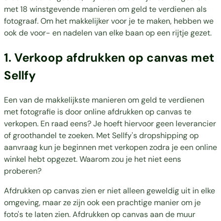
met 18 winstgevende manieren om geld te verdienen als
fotograaf. Om het makkelijker voor je te maken, hebben we
ook de voor- en nadelen van elke baan op een rijtje gezet.
1. Verkoop afdrukken op canvas met
Sellfy
Een van de makkelijkste manieren om geld te verdienen
met fotografie is door online afdrukken op canvas te
verkopen. En raad eens? Je hoeft hiervoor geen leverancier
of groothandel te zoeken. Met Sellfy's dropshipping op
aanvraag kun je beginnen met verkopen zodra je een online
winkel hebt opgezet. Waarom zou je het niet eens
proberen?
Afdrukken op canvas zien er niet alleen geweldig uit in elke
omgeving, maar ze zijn ook een prachtige manier om je
foto's te laten zien. Afdrukken op canvas aan de muur