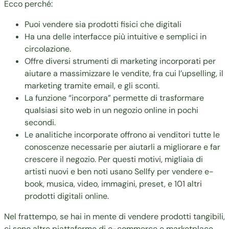
Ecco perché:
Puoi vendere sia prodotti fisici che digitali
Ha una delle interfacce più intuitive e semplici in
circolazione.
Offre diversi strumenti di marketing incorporati per
aiutare a massimizzare le vendite, fra cui l’upselling, il
marketing tramite email, e gli sconti.
La funzione “incorpora” permette di trasformare
qualsiasi sito web in un negozio online in pochi
secondi.
Le analitiche incorporate offrono ai venditori tutte le
conoscenze necessarie per aiutarli a migliorare e far
crescere il negozio. Per questi motivi, migliaia di
artisti nuovi e ben noti usano Sellfy per vendere e-
book, musica, video, immagini, preset, e
101 altri
prodotti digitali
online.
Nel frattempo, se hai in mente di vendere prodotti tangibili,
ci sono altre piattaforme di e-commerce e marketplace