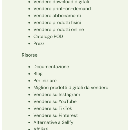
Vendere download digitali
Vendere print-on-demand
Vendere abbonamenti
Vendere prodotti fisici
Vendere prodotti online
Catalogo POD
Prezzi
Risorse
Documentazione
Blog
Per iniziare
Migliori prodotti digitali da vendere
Vendere su Instagram
Vendere su YouTube
Vendere su TikTok
Vendere su Pinterest
Alternative a Sellfy
Affiliati