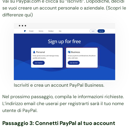
Vai su Paypal.com e clicca su “Iscriviti”. Dopodiché, decidi
se vuoi creare un account personale o aziendale. (
Scopri le
differenze qui
)
Iscriviti e crea un account PayPal Business.
Nel prossimo passaggio, compila le informazioni richieste.
L’indirizzo email che userai per registrarti sarà il tuo nome
utente di PayPal.
Passaggio 3: Connetti PayPal al tuo account