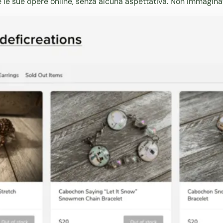
le sue opere online, senza alcuna aspettativa. Non immaginava