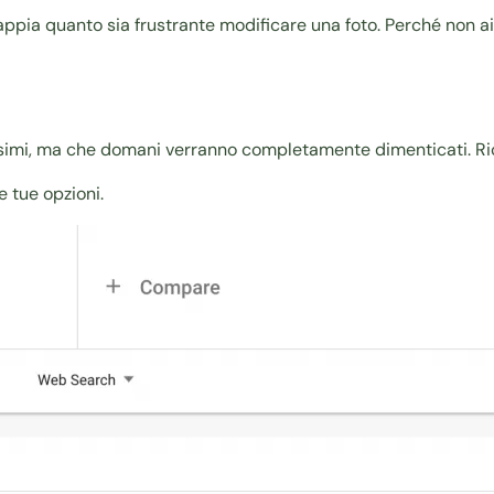
appia quanto sia frustrante modificare una foto. Perché non 
ssimi, ma che domani verranno completamente dimenticati. Ric
e tue opzioni.