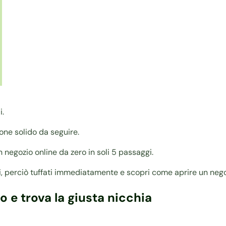
i.
one solido da seguire.
 negozio online da zero in soli 5 passaggi.
ali, perciò tuffati immediatamente e scopri come aprire un nego
o e trova la giusta nicchia