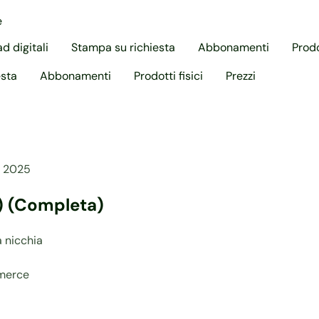
e
d digitali
Stampa su richiesta
Abbonamenti
Prodo
esta
Abbonamenti
Prodotti fisici
Prezzi
, 2025
) (Completa)
a nicchia
mmerce