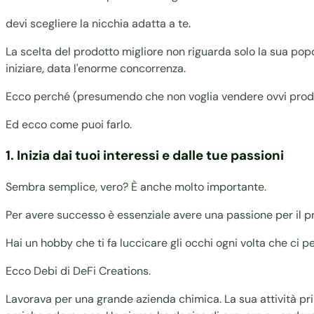
devi scegliere la nicchia adatta a te.
La scelta del prodotto migliore non riguarda solo la sua pop
iniziare, data l'enorme concorrenza.
Ecco perché (presumendo che non voglia vendere ovvi prodott
Ed ecco come puoi farlo.
1. Inizia dai tuoi interessi e dalle tue passioni
Sembra semplice, vero? È anche molto importante.
Per avere successo è essenziale avere una passione per il p
Hai un hobby che ti fa luccicare gli occhi ogni volta che ci p
Ecco Debi di
DeFi Creations
.
Lavorava per una grande azienda chimica. La sua attività princi