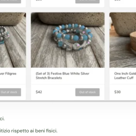
ci.
zio rispetto ai beni fisici.