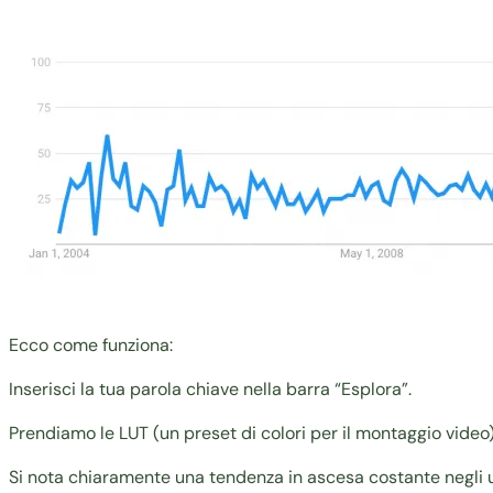
Ecco come funziona:
Inserisci la tua parola chiave nella barra “Esplora”.
Prendiamo le LUT (un preset di colori per il montaggio vide
Si nota chiaramente una tendenza in ascesa costante negli u