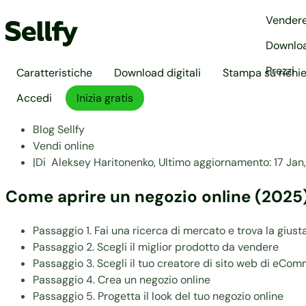
Vender
Downloa
Prezzi
Caratteristiche
Download digitali
Stampa su richi
Accedi
Inizia gratis
Blog Sellfy
Vendi online
|
Di
Aleksey Haritonenko,
Ultimo aggiornamento:
17 Jan
Come aprire un negozio online (2025
Passaggio 1. Fai una ricerca di mercato e trova la giust
Passaggio 2. Scegli il miglior prodotto da vendere
Passaggio 3. Scegli il tuo creatore di sito web di eCo
Passaggio 4. Crea un negozio online
Passaggio 5. Progetta il look del tuo negozio online