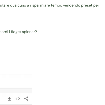
aiutare qualcuno a risparmiare tempo
vendendo preset per
ordi i fidget spinner?