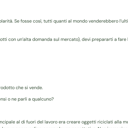
olarità. Se fosse così, tutti quanti al mondo venderebbero l’
i con un’alta domanda sul mercato), devi prepararti a fare le
rodotto che si vende.
ensi o ne parli a qualcuno?
pale al di fuori del lavoro era creare oggetti riciclati alla mo