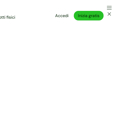
Accedi
Inizia gratis
tti fisici