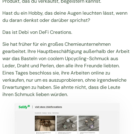
Produkt, das du verkaufst, begeistern kannst.
Hast du ein Hobby, das deine Augen leuchten lässt, wenn
du daran denkst oder darüber sprichst?
Das ist Debi von
DeFi Creations
.
Sie hat früher für ein großes Chemieunternehmen
gearbeitet. Ihre Hauptbeschäftigung außerhalb der Arbeit
war das Basteln von coolem Upcycling-Schmuck aus
Leder, Draht und Perlen, den alle ihre Freunde liebten.
Eines Tages beschloss sie, ihre Arbeiten online zu
verkaufen, nur um es auszuprobieren, ohne irgendwelche
Erwartungen zu haben. Sie ahnte nicht, dass die Leute
ihren Schmuck lieben würden.