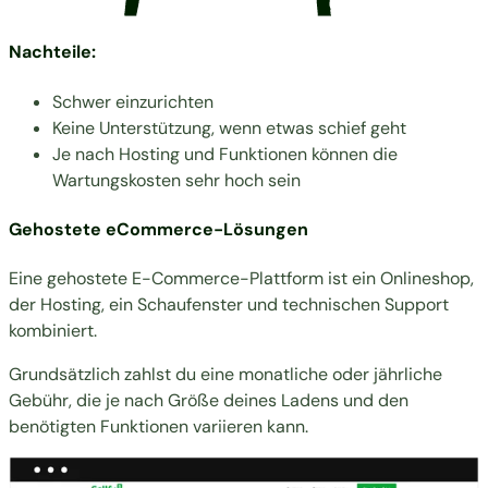
Nachteile:
Schwer einzurichten
Keine Unterstützung, wenn etwas schief geht
Je nach Hosting und Funktionen können die
Wartungskosten sehr hoch sein
Gehostete eCommerce-Lösungen
Eine gehostete E-Commerce-Plattform ist ein Onlineshop,
der Hosting, ein Schaufenster und technischen Support
kombiniert.
Grundsätzlich zahlst du eine monatliche oder jährliche
Gebühr, die je nach Größe deines Ladens und den
benötigten Funktionen variieren kann.