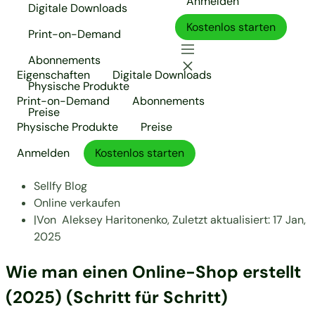
Anmelden
Digitale Downloads
Kostenlos starten
Print-on-Demand
Abonnements
Eigenschaften
Digitale Downloads
Physische Produkte
Print-on-Demand
Abonnements
Preise
Physische Produkte
Preise
Anmelden
Kostenlos starten
Sellfy Blog
Online verkaufen
|
Von
Aleksey Haritonenko,
Zuletzt aktualisiert:
17 Jan,
2025
Wie man einen Online-Shop erstellt
(2025) (Schritt für Schritt)