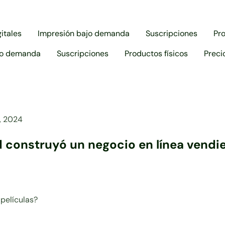
itales
Impresión bajo demanda
Suscripciones
Pro
jo demanda
Suscripciones
Productos físicos
Preci
, 2024
 construyó un negocio en línea vendie
películas?