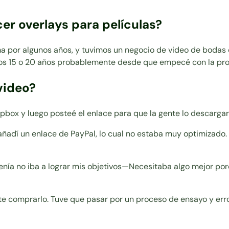
r overlays para películas?
 por algunos años, y tuvimos un negocio de video de bodas q
nos 15 o 20 años probablemente desde que empecé con la pro
video?
pbox y luego posteé el enlace para que la gente lo descargar
ñadí un enlace de PayPal, lo cual no estaba muy optimizado. 
ía no iba a lograr mis objetivos—Necesitaba algo mejor porqu
te comprarlo. Tuve que pasar por un proceso de ensayo y err