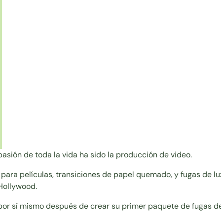
pasión de toda la vida ha sido la producción de video.
 para películas, transiciones de papel quemado, y fugas de l
Hollywood.
r sí mismo después de crear su primer paquete de fugas de 