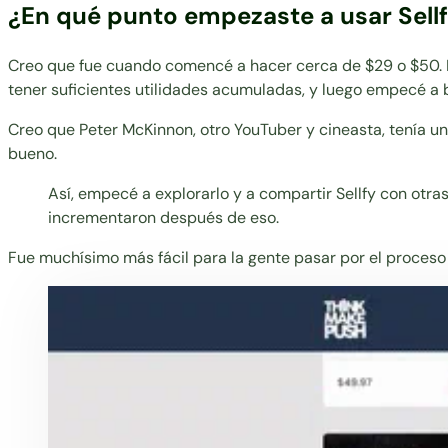
¿En qué punto empezaste a usar Sell
Creo que fue cuando comencé a hacer cerca de $29 o $50. No
tener suficientes utilidades acumuladas, y luego empecé a 
Creo que Peter McKinnon, otro YouTuber y cineasta, tenía una
bueno.
Así, empecé a explorarlo y a compartir Sellfy con otra
incrementaron después de eso.
Fue muchísimo más fácil para la gente pasar por el proces