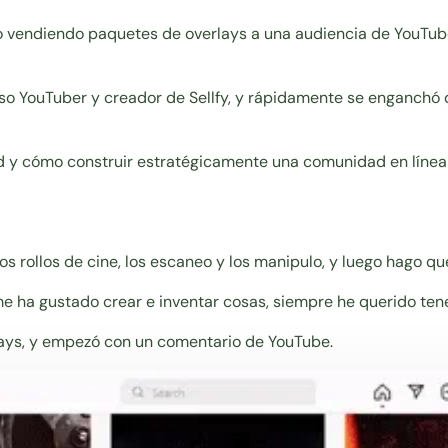
 vendiendo paquetes de overlays a una audiencia de YouTube
so YouTuber y creador de Sellfy, y rápidamente se enganchó c
id y cómo construir estratégicamente una comunidad en línea
os rollos de cine, los escaneo y los manipulo, y luego hago q
me ha gustado crear e inventar cosas, siempre he querido ten
lays, y empezó con un comentario de YouTube.