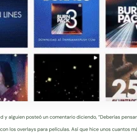
ad y alguien posteó un comentario diciendo, “Deberías pensar
o con los overlays para películas. Así que hice unos cuantos