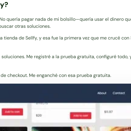
fy?
 quería pagar nada de mi bolsillo—quería usar el dinero que
buscar otras soluciones.
 tienda de Sellfy, y esa fue la primera vez que me crucé con 
s soluciones. Me registré a la prueba gratuita, configuré to
o de checkout. Me enganché con esa prueba gratuita.