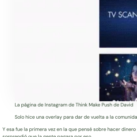
La página de Instagram de Think Make Push de David
Solo hice una overlay para dar de vuelta a la comunid
Y esa fue la primera vez en la que pensé sobre hacer diner
sorprendió que la gente pagara por eso.