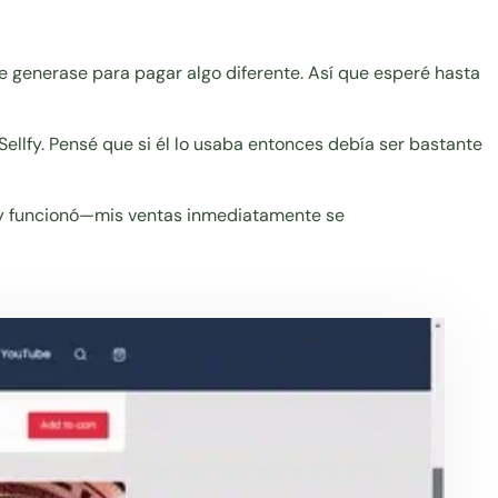
 generase para pagar algo diferente. Así que esperé hasta
Sellfy. Pensé que si él lo usaba entonces debía ser bastante
do, y funcionó—mis ventas inmediatamente se