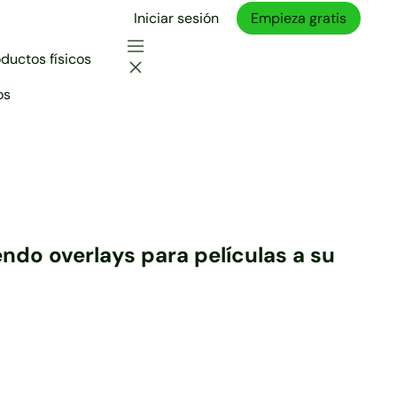
Iniciar sesión
Empieza gratis
ductos físicos
os
ndo overlays para películas a su