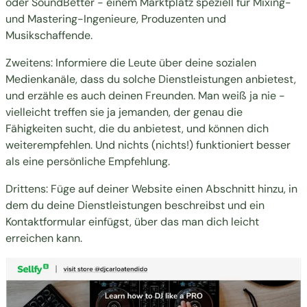
oder
SoundBetter
- einem Marktplatz speziell für Mixing-
und Mastering-Ingenieure, Produzenten und
Musikschaffende.
Zweitens: Informiere die Leute über deine sozialen
Medienkanäle, dass du solche Dienstleistungen anbietest,
und erzähle es auch deinen Freunden. Man weiß ja nie -
vielleicht treffen sie ja jemanden, der genau die
Fähigkeiten sucht, die du anbietest, und können dich
weiterempfehlen. Und nichts (nichts!) funktioniert besser
als eine persönliche Empfehlung.
Drittens: Füge auf deiner Website einen Abschnitt hinzu, in
dem du deine Dienstleistungen beschreibst und ein
Kontaktformular einfügst, über das man dich leicht
erreichen kann.