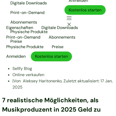
Anmelden
Digitale Downloads
Kostenlos starten
Print-on-Demand
Abonnements
Eigenschaften
Digitale Downloads
Physische Produkte
Print-on-Demand
Abonnements
Preise
Physische Produkte
Preise
Anmelden
Kostenlos starten
Sellfy Blog
Online verkaufen
|
Von
Aleksey Haritonenko,
Zuletzt aktualisiert:
17 Jan,
2025
7 realistische Möglichkeiten, als
Musikproduzent in 2025 Geld zu