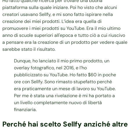
Ho fatto qualche ricerca per trovare una buona
piattaforma sulla quale iniziare. Poi ho visto che alcuni
creatori usavano Sellfy, e mi sono fatto ispirare nella
creazione dei miei prodotti. L’idea era quella di
promuovere i miei prodotti su YouTube. Era il mio ultimo
anno di scuole superiori all'epoca e tutto ciò a cui riuscivo
a pensare era la creazione di un prodotto per vedere quale
sarebbe stato il risultato.
Dunque, ho lanciato il mio primo prodotto, un
overlay fotografico
, nel 2016, e l’ho
pubblicizzato su YouTube. Ho fatto $60 in poche
ore con Sellfy. Sono rimasto stupefatto perché
era praticamente un mese di lavoro su YouTube.
Per me è stata una rivelazione è mi ha portato a
un livello completamente nuovo di libertà
finanziaria.
Perché hai scelto Sellfy anziché altre