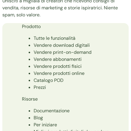
Unisciti a migliaia di creatori che ricevono consigli di
vendita, risorse di marketing e storie ispiratrici. Niente
spam, solo valore.
Prodotto
Tutte le funzionalità
Vendere download digitali
Vendere print-on-demand
Vendere abbonamenti
Vendere prodotti fisici
Vendere prodotti online
Catalogo POD
Prezzi
Risorse
Documentazione
Blog
Per iniziare