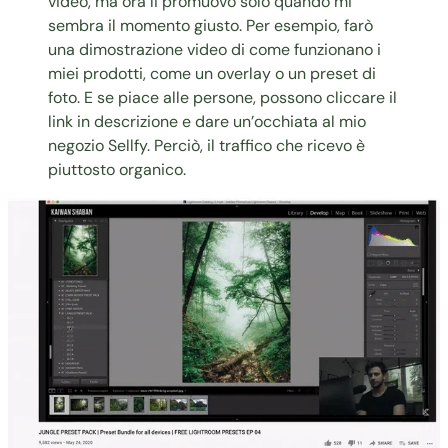
video, ma ora li promuovo solo quando mi
sembra il momento giusto. Per esempio, farò
una dimostrazione video di come funzionano i
miei prodotti, come un
overlay o un preset di
foto
. E se piace alle persone, possono cliccare il
link in descrizione e dare un’occhiata al mio
negozio Sellfy. Perciò, il traffico che ricevo è
piuttosto organico.