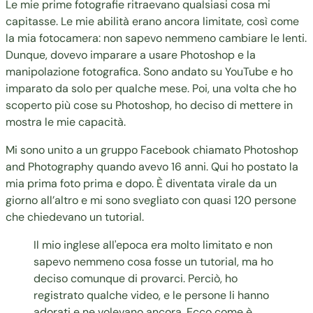
Le mie prime fotografie ritraevano qualsiasi cosa mi
capitasse. Le mie abilità erano ancora limitate, così come
la mia fotocamera: non sapevo nemmeno cambiare le lenti.
Dunque, dovevo imparare a usare Photoshop e la
manipolazione fotografica. Sono andato su YouTube e ho
imparato da solo per qualche mese. Poi, una volta che ho
scoperto più cose su Photoshop, ho deciso di mettere in
mostra le mie capacità.
Mi sono unito a un gruppo Facebook chiamato Photoshop
and Photography quando avevo 16 anni. Qui ho postato la
mia prima foto prima e dopo. È diventata virale da un
giorno all’altro e mi sono svegliato con quasi 120 persone
che chiedevano un tutorial.
Il mio inglese all'epoca era molto limitato e non
sapevo nemmeno cosa fosse un tutorial, ma ho
deciso comunque di provarci. Perciò, ho
registrato qualche video, e le persone li hanno
adorati e ne volevano ancora. Ecco come è