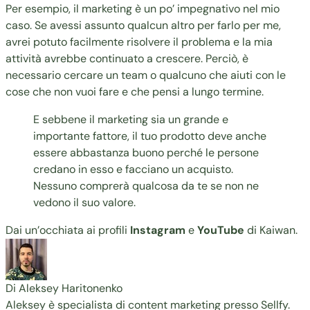
Per esempio, il marketing è un po’ impegnativo nel mio
caso. Se avessi assunto qualcun altro per farlo per me,
avrei potuto facilmente risolvere il problema e la mia
attività avrebbe continuato a crescere. Perciò, è
necessario cercare un team o qualcuno che aiuti con le
cose che non vuoi fare e che pensi a lungo termine.
E sebbene il marketing sia un grande e
importante fattore, il tuo prodotto deve anche
essere abbastanza buono perché le persone
credano in esso e facciano un acquisto.
Nessuno comprerà qualcosa da te se non ne
vedono il suo valore.
Dai un’occhiata ai profili
Instagram
e
YouTube
di Kaiwan.
Di Aleksey Haritonenko
Aleksey è specialista di content marketing presso Sellfy.