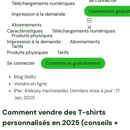
Se connecter
Téléchargements numériques
Commencer gratui
Impression à la demande
Abonnements
Caractéristiques
Téléchargements numériques
Produits physiques
Impression à la demande
Abonnements
Tarifs
Produits physiques
Tarifs
Se connecter
Commencer gratuitement
Blog Sellfy
Vendre en ligne
|
Par
Aleksey Haritonenko,
Dernière mise à jour :
17
Jan, 2025
Comment vendre des T-shirts
personnalisés en 2025 (conseils +