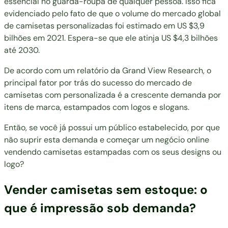
essencial no guarda-roupa de qualquer pessoa. Isso fica
evidenciado pelo fato de que o volume do mercado global
de camisetas personalizadas foi estimado em
US $3,9
bilhões
em 2021. Espera-se que ele atinja US $4,3 bilhões
até 2030.
De acordo com um relatório da
Grand View Research
, o
principal fator por trás do sucesso do mercado de
camisetas com personalizada é a crescente demanda por
itens de marca, estampados com logos e slogans.
Então, se você já possui um público estabelecido, por que
não suprir esta demanda e começar um negócio online
vendendo camisetas estampadas com os seus designs ou
logo?
Vender camisetas sem estoque: o
que é impressão sob demanda?