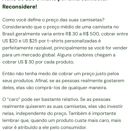
Reconsidere!
Como você define o preço das suas camisetas?
Considerando que o preço médio de uma camiseta no
Brasil geralmente varia entre R$ 30 a R$ 500, cobrar entre
US $20 e US $25 por t-shirts personalizadas é
perfeitamente razoável, principalmente se você for vender
para um mercado global. Alguns criadores chegam a
cobrar US $ 30 por cada produto.
Então não tenha medo de cobrar um preço justo pelos
seus produtos. Afinal, se as pessoas realmente gostarem
deles, elas vão comprá-los de qualquer maneira.
O “caro” pode ser bastante relativo. Se as pessoas
realmente quiserem as suas camisetas, elas vão investir
nelas, independente do preço. Também é importante
lembrar que, quando um produto custa mais caro, mais
valor é atribuído a ele pelo consumidor.