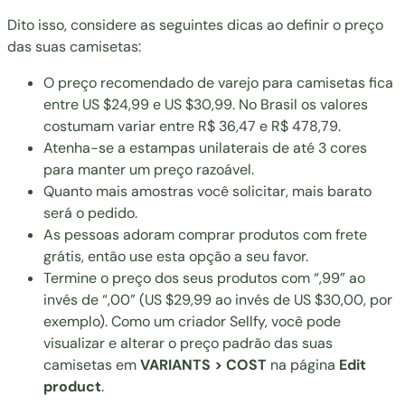
Dito isso, considere as seguintes dicas ao definir o preço
das suas camisetas:
O preço recomendado de varejo para camisetas fica
entre US $24,99 e US $30,99. No Brasil os valores
costumam variar entre R$ 36,47 e R$ 478,79.
Atenha-se a estampas unilaterais de até 3 cores
para manter um preço razoável.
Quanto mais amostras você solicitar, mais barato
será o pedido.
As pessoas adoram comprar produtos com frete
grátis, então use esta opção a seu favor.
Termine o preço dos seus produtos com “,99” ao
invés de “,00” (US $29,99 ao invés de US $30,00, por
exemplo). Como um criador Sellfy, você pode
visualizar e alterar o preço padrão das suas
camisetas em
VARIANTS > COST
na página
Edit
product
.