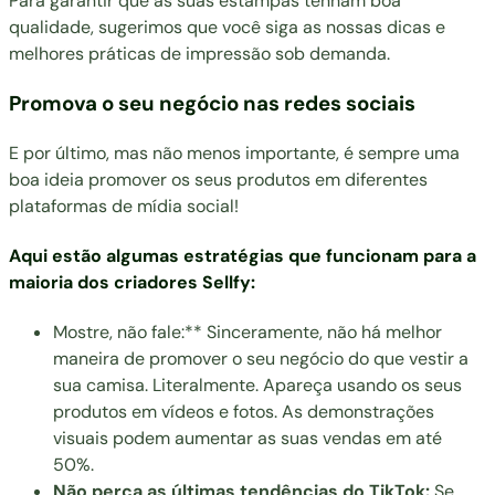
Para garantir que as suas estampas tenham boa
qualidade, sugerimos que você siga as nossas
dicas e
melhores práticas de impressão sob demanda
.
Promova o seu negócio nas redes sociais
E por último, mas não menos importante, é sempre uma
boa ideia promover os seus produtos em diferentes
plataformas de mídia social!
Aqui estão algumas estratégias que funcionam para a
maioria dos criadores Sellfy:
Mostre, não fale:** Sinceramente, não há melhor
maneira de promover o seu negócio do que vestir a
sua camisa. Literalmente. Apareça usando os seus
produtos em vídeos e fotos. As demonstrações
visuais podem aumentar as suas vendas em até
50%.
Não perca as últimas tendências do TikTok:
Se