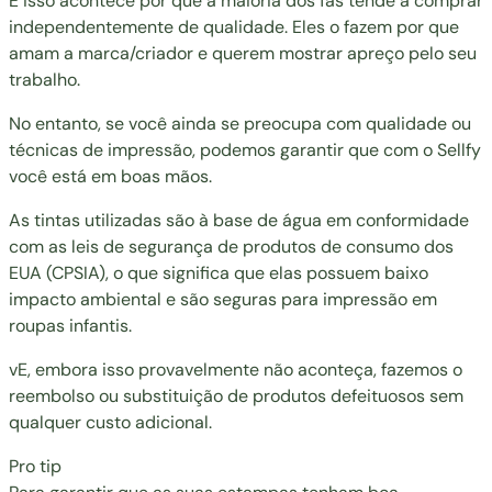
E isso acontece por que a maioria dos fãs tende a comprar
independentemente de qualidade. Eles o fazem por que
amam a marca/criador e querem mostrar apreço pelo seu
trabalho.
No entanto, se você ainda se preocupa com qualidade ou
técnicas de impressão, podemos garantir que com o Sellfy
você está em boas mãos.
As tintas utilizadas são à base de água em conformidade
com as leis de segurança de produtos de consumo dos
EUA (CPSIA), o que significa que elas possuem baixo
impacto ambiental e são seguras para impressão em
roupas infantis.
vE, embora isso provavelmente não aconteça, fazemos o
reembolso ou substituição de produtos defeituosos sem
qualquer custo adicional.
Pro tip