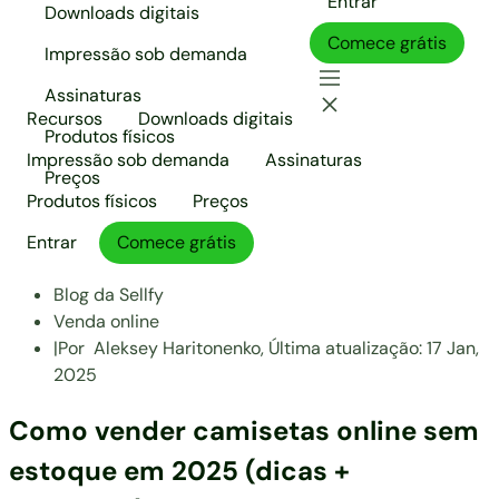
Entrar
Downloads digitais
Comece grátis
Impressão sob demanda
Assinaturas
Recursos
Downloads digitais
Produtos físicos
Impressão sob demanda
Assinaturas
Preços
Produtos físicos
Preços
Entrar
Comece grátis
Blog da Sellfy
Venda online
|
Por
Aleksey Haritonenko,
Última atualização:
17 Jan,
2025
Como vender camisetas online sem
estoque em 2025 (dicas +