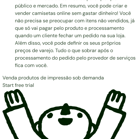
público e mercado. Em resumo, você pode criar e
vender camisetas online sem gastar dinheiro! Você
não precisa se preocupar com itens não vendidos, já
que só vai pagar pelo produto e processamento
quando um cliente fechar um pedido na sua loja.
Além disso, você pode definir os seus próprios
preços de varejo. Tudo o que sobrar após o
processamento do pedido pelo provedor de serviços
fica com você.
Venda produtos de impressão sob demanda
Start free trial