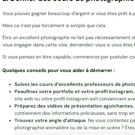
Vous pouvez gagner beaucoup d’argent si vous êtes prêt à 
Mais ce n’est pas forcément si simple que cela :
Être un excellent photographe ne fait pas nécessairement d
vous engager dans cette voie, demandez-vous si vous êtes fai
Si vous pensez en être capable, commencez par postuler co
Quelques conseils pour vous aider à démarrer :
Suivez les cours d’excellents professeurs de phot
Peaufinez votre portfolio et votre profil Instagram.
site web ou votre profil Instagram soit convaincant ava
Préparez des vidéos de présentation aguichantes.
contiennent des informations précieuses, sans trop en dé
Trouvez votre angle d’attaque
. Ne vous contentez pa
photographie animalière ou de la mise en scène ? Êtes-