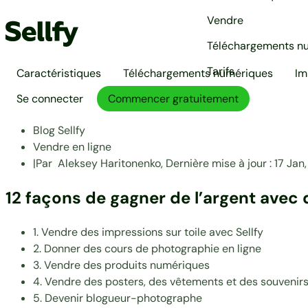
Vendre
Téléchargements n
Tarifs
Caractéristiques
Téléchargements numériques
Im
Se connecter
Commencer gratuitement
Blog Sellfy
Vendre en ligne
|
Par
Aleksey Haritonenko,
Dernière mise à jour :
17 Jan
12 façons de gagner de l’argent avec
1. Vendre des impressions sur toile avec Sellfy
2. Donner des cours de photographie en ligne
3. Vendre des produits numériques
4. Vendre des posters, des vêtements et des souveni
5. Devenir blogueur-photographe