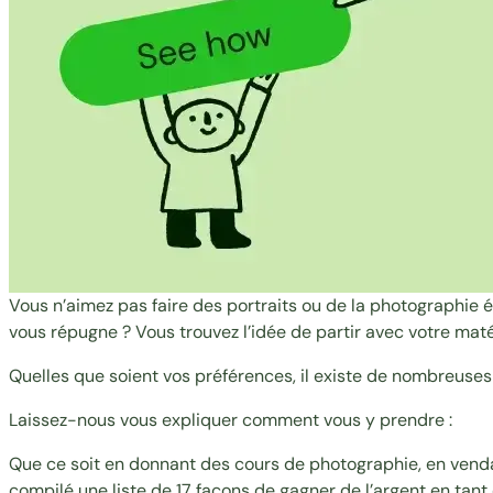
Vous n’aimez pas faire des portraits ou de la photographie
vous répugne ? Vous trouvez l’idée de partir avec votre maté
Quelles que soient vos préférences, il existe de nombreuses 
Laissez-nous vous expliquer comment vous y prendre :
Que ce soit en donnant des cours de photographie, en ven
compilé une liste de 17 façons de gagner de l’argent en tant