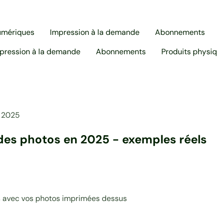
umériques
Impression à la demande
Abonnements
pression à la demande
Abonnements
Produits physi
, 2025
 des photos en 2025 - exemples réels
rs avec vos photos imprimées dessus