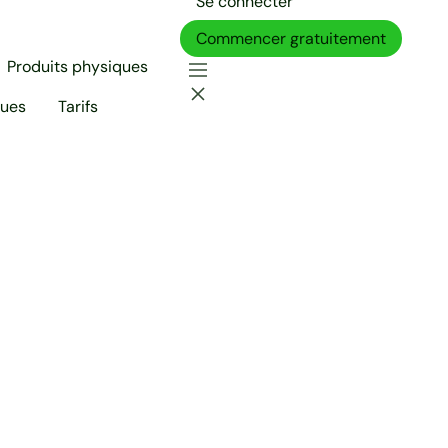
Se connecter
Commencer gratuitement
Produits physiques
ques
Tarifs