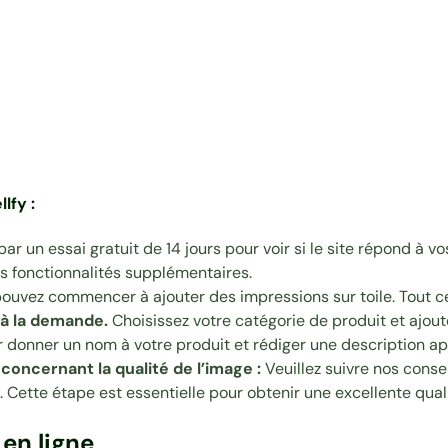
lfy :
 un essai gratuit de 14 jours pour voir si le site répond à v
 fonctionnalités supplémentaires.
 pouvez commencer à ajouter des impressions sur toile. Tout ce
à la demande.
Choisissez votre catégorie de produit et ajoute
 donner un nom à votre produit et rédiger une description ap
oncernant la qualité de l’image :
Veuillez suivre nos
consei
. Cette étape est essentielle pour obtenir une excellente qual
en ligne