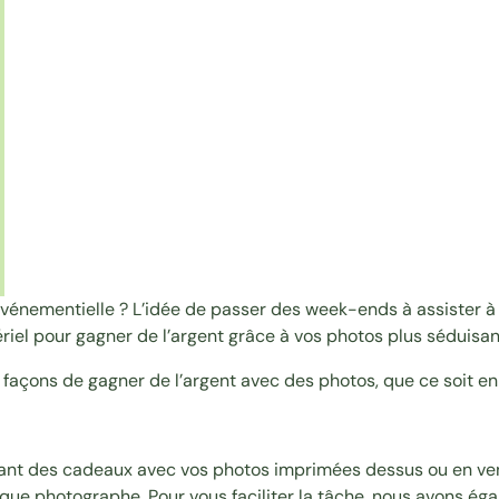
 événementielle ? L’idée de passer des week-ends à assister 
riel pour gagner de l’argent grâce à vos photos plus séduisan
façons de gagner de l’argent avec des photos, que ce soit en l
dant des cadeaux avec vos photos imprimées dessus ou en ve
 que photographe. Pour vous faciliter la tâche, nous avons ég