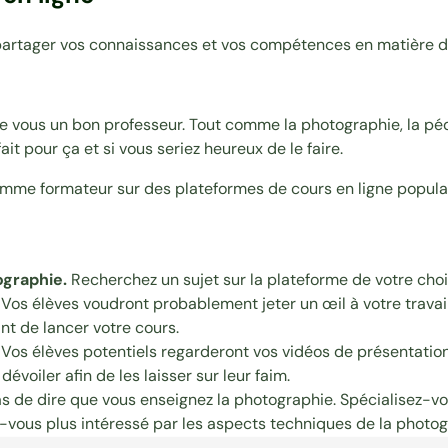
partager vos connaissances et vos compétences en matière d
e vous un bon professeur. Tout comme la photographie, la péd
t pour ça et si vous seriez heureux de le faire.
mme formateur sur des plateformes de cours en ligne popula
ographie.
Recherchez un sujet sur la plateforme de votre choix
Vos élèves voudront probablement jeter un œil à votre travail
nt de lancer votre cours.
Vos élèves potentiels regarderont vos vidéos de présentation 
voiler afin de les laisser sur leur faim.
s de dire que vous enseignez la photographie. Spécialisez-vo
vous plus intéressé par les aspects techniques de la photogr