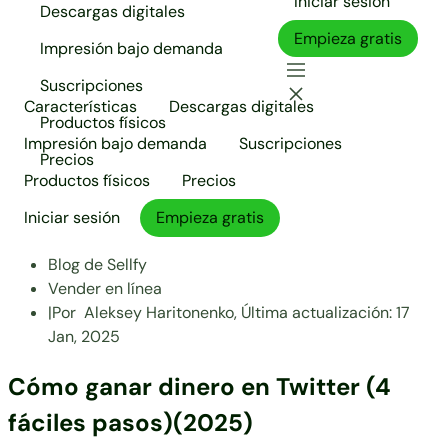
Iniciar sesión
Descargas digitales
Empieza gratis
Impresión bajo demanda
Suscripciones
Características
Descargas digitales
Productos físicos
Impresión bajo demanda
Suscripciones
Precios
Productos físicos
Precios
Iniciar sesión
Empieza gratis
Blog de Sellfy
Vender en línea
|
Por
Aleksey Haritonenko,
Última actualización:
17
Jan, 2025
Cómo ganar dinero en Twitter (4
fáciles pasos)(2025)