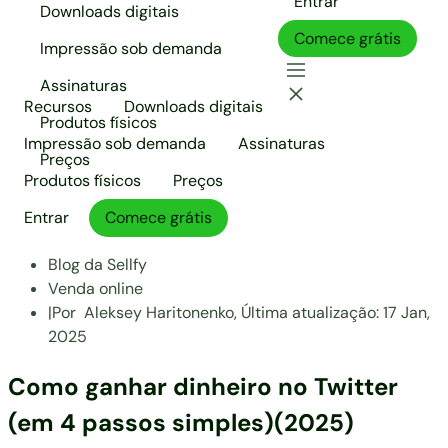
Entrar
Downloads digitais
Comece grátis
Impressão sob demanda
Assinaturas
Recursos
Downloads digitais
Produtos físicos
Impressão sob demanda
Assinaturas
Preços
Produtos físicos
Preços
Entrar
Comece grátis
Blog da Sellfy
Venda online
|
Por
Aleksey Haritonenko,
Última atualização:
17 Jan,
2025
Como ganhar dinheiro no Twitter
(em 4 passos simples)(2025)