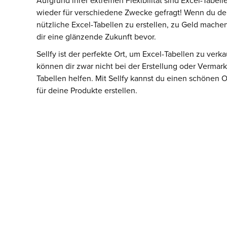
Aufgrund ihrer extremen Flexibilität sind Excel-Tabel
wieder für verschiedene Zwecke gefragt! Wenn du dei
nützliche Excel-Tabellen zu erstellen, zu Geld machen 
dir eine glänzende Zukunft bevor.
Sellfy ist der perfekte Ort, um Excel-Tabellen zu verka
können dir zwar nicht bei der Erstellung oder Vermar
Tabellen helfen. Mit Sellfy kannst du einen schönen O
für deine Produkte erstellen.