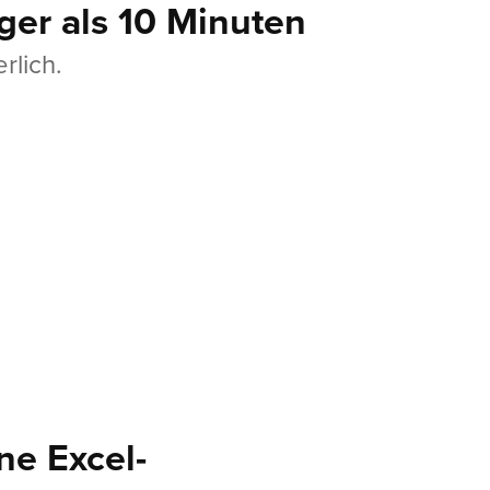
iger als 10 Minuten
rlich.
ne Excel-