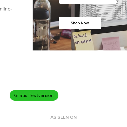
nline-
Gratis Testversion
AS SEEN ON