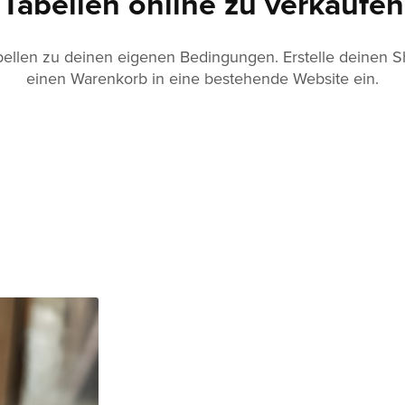
Tabellen online zu verkaufen
bellen zu deinen eigenen Bedingungen. Erstelle deinen Sh
einen Warenkorb in eine bestehende Website ein.