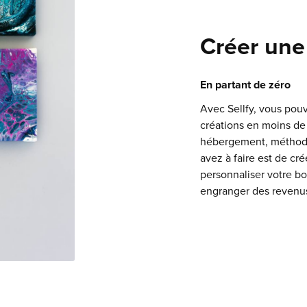
Créer une
En partant de zéro
Avec Sellfy, vous pou
créations en moins de
hébergement, méthode
avez à faire est de cr
personnaliser votre b
engranger des revenu