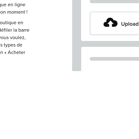
que en ligne
e bon moment !
boutique en
filer la barre
vous voulez,
es types de
on « Acheter