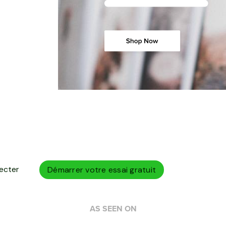
ecter
Démarrer votre essai gratuit
AS SEEN ON