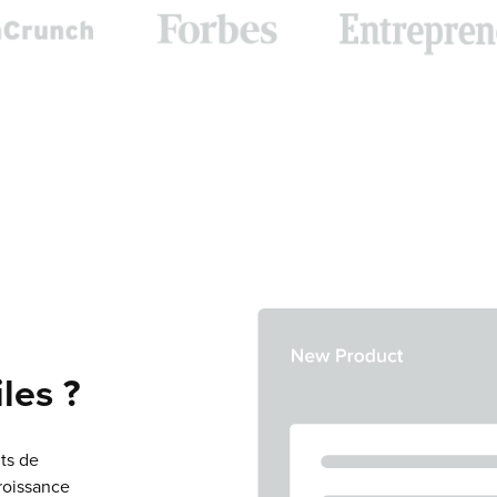
les ?
ts de
roissance