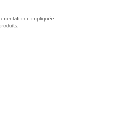
ocumentation compliquée.
roduits.