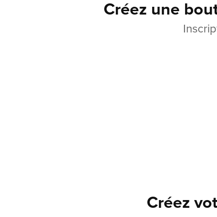
Créez une bout
Inscri
Créez vot