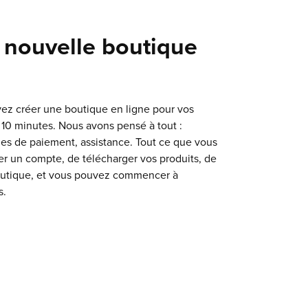
 nouvelle boutique
vez créer une boutique en ligne pour vos
 10 minutes. Nous avons pensé à tout :
s de paiement, assistance. Tout ce que vous
éer un compte, de télécharger vos produits, de
outique, et vous pouvez commencer à
s.