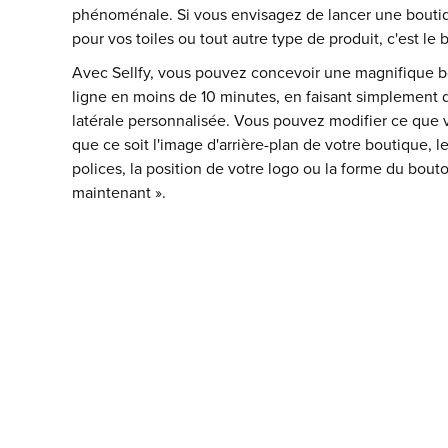
phénoménale. Si vous envisagez de lancer une bouti
pour vos toiles ou tout autre type de produit, c'est l
Avec Sellfy, vous pouvez concevoir une magnifique 
ligne en moins de 10 minutes, en faisant simplement dé
latérale personnalisée. Vous pouvez modifier ce que 
que ce soit l'image d'arrière-plan de votre boutique, l
polices, la position de votre logo ou la forme du bout
maintenant ».