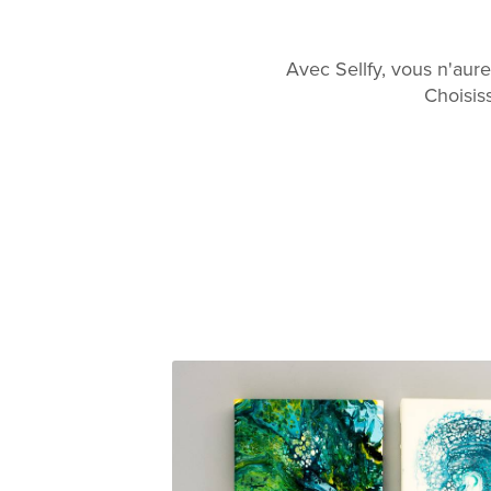
Avec Sellfy, vous n'aur
Choisis