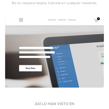
No se requiere tarjeta. Cancela en cualquier momento.
ASÍ LO HAN VISTO EN